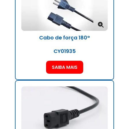
Cabo de força 180°
CY01935
SAIBA MAIS