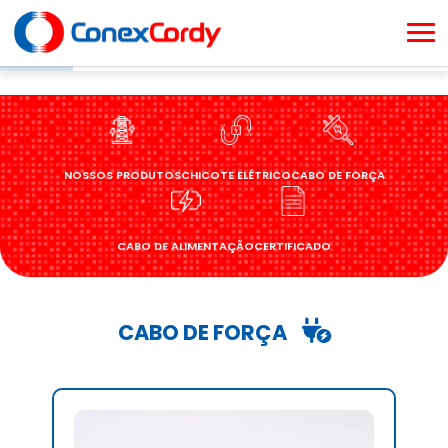
(11)
98277-
6252
NOSSOS PRODUTOS
CHICOTE ELÉTRICO
CABO DE FORÇA
CABO DE ALIMENTAÇÃO
CERTIFICADO
CABO DE FORÇA