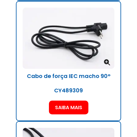
Cabo de força IEC macho 90°
CY489309
SAIBA MAIS