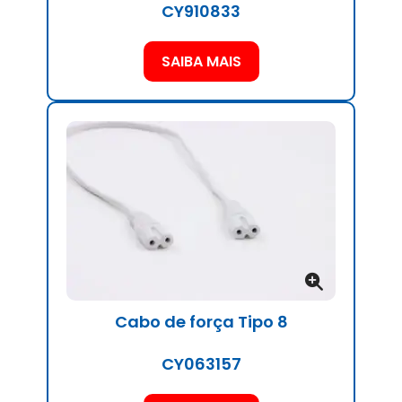
CY910833
SAIBA MAIS
Cabo de força Tipo 8
CY063157