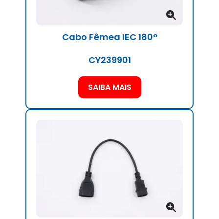
Cabo Fêmea IEC 180°
CY239901
SAIBA MAIS