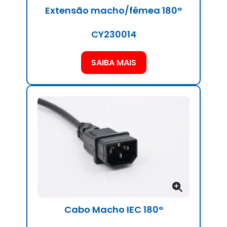
Extensão macho/fêmea 180°
CY230014
SAIBA MAIS
Cabo Macho IEC 180°