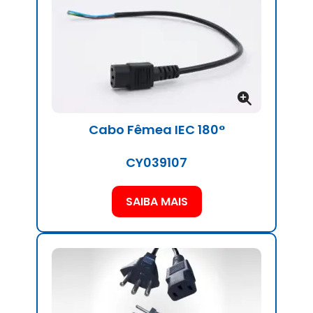
Cabo Fêmea IEC 180°
CY039107
SAIBA MAIS