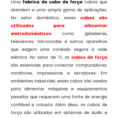
Uma
fabrica de cabo de força
cabos que
atendem a uma ampla gama de aplicações.
No setor doméstico, esses
cabos são
utilizados para alimentar
eletrodomésticos
como geladeiras,
televisores, microondas e outros aparelhos
que exigem uma conexão segura à rede
elétrica. No setor de TI, os
cabos de força
são essenciais para conectar computadores,
monitores, impressoras e servidores. Em
ambientes industriais, esses cabos são usados
para alimentar máquinas e equipamentos
pesados que requerem uma fonte de energia
confiável e robusta. Além disso, os cabos de
força são utilizados em sistemas de áudio e