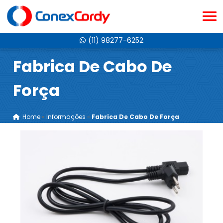
(11) 98277-6252
Fabrica De Cabo De
Força
Home
»
Informações
»
Fabrica De Cabo De Força