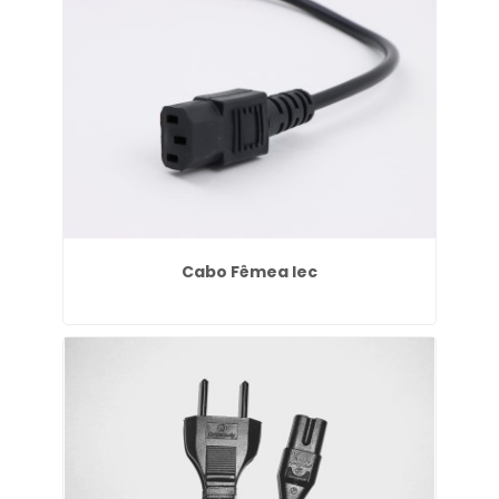
Cabo Fêmea Iec