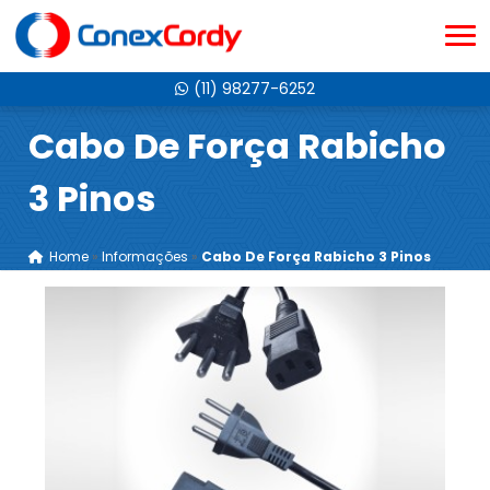
(11) 98277-6252
Cabo De Força Rabicho
3 Pinos
Home
»
Informações
»
Cabo De Força Rabicho 3 Pinos