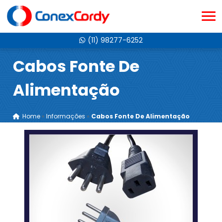
(11) 98277-6252
Cabos Fonte De
Alimentação
Home
»
Informações
»
Cabos Fonte De Alimentação