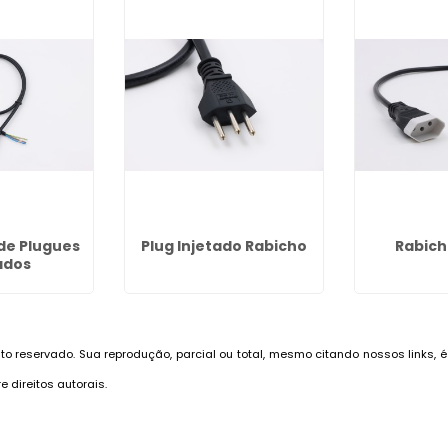
de Plugues
Plug Injetado Rabicho
Rabic
ados
eito reservado. Sua reprodução, parcial ou total, mesmo citando nossos links, 
re direitos autorais
.