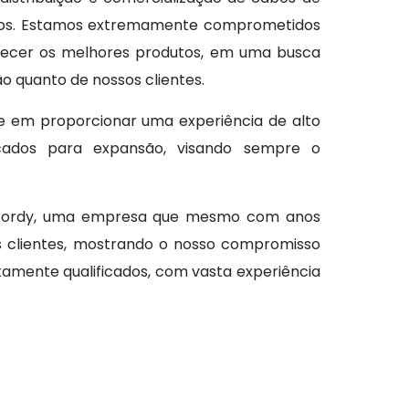
outros. Estamos extremamente comprometidos
erecer os melhores produtos, em uma busca
o quanto de nossos clientes.
e em proporcionar uma experiência de alto
rcados para expansão, visando sempre o
excordy, uma empresa que mesmo com anos
s clientes, mostrando o nosso compromisso
tamente qualificados, com vasta experiência