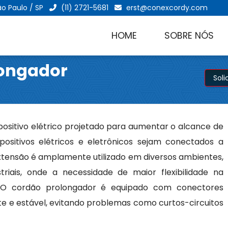
ão Paulo / SP
(11) 2721-5681
erst@conexcordy.com
HOME
SOBRE NÓS
longador
Sol
ositivo elétrico projetado para aumentar o alcance de
positivos elétricos e eletrônicos sejam conectados a
extensão é amplamente utilizado em diversos ambientes,
triais, onde a necessidade de maior flexibilidade na
. O cordão prolongador é equipado com conectores
e e estável, evitando problemas como curtos-circuitos