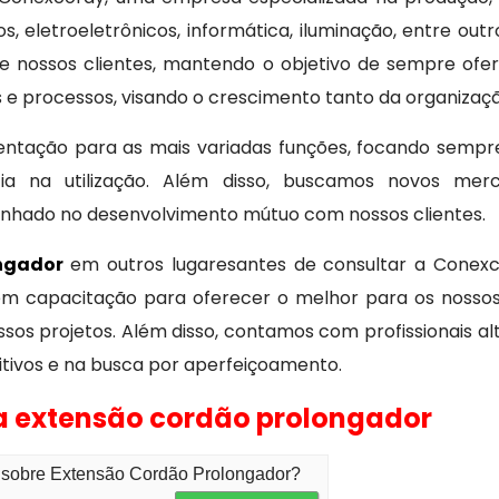
os, eletroeletrônicos, informática, iluminação, entre 
de nossos clientes, mantendo o objetivo de sempre of
 e processos, visando o crescimento tanto da organizaçã
entação para as mais variadas funções, focando sempr
cia na utilização. Além disso, buscamos novos me
nhado no desenvolvimento mútuo com nossos clientes.
ongador
em outros lugaresantes de consultar a Con
em capacitação para oferecer o melhor para os nosso
sos projetos. Além disso, contamos com profissionais al
itivos e na busca por aperfeiçoamento.
da extensão cordão prolongador
o sobre Extensão Cordão Prolongador?