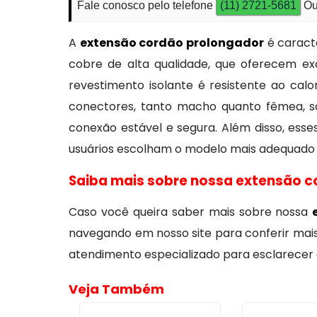
Fale conosco pelo telefone
(11) 2721-5681
Ou
A
extensão cordão prolongador
é caracte
cobre de alta qualidade, que oferecem exc
revestimento isolante é resistente ao cal
conectores, tanto macho quanto fêmea, s
conexão estável e segura. Além disso, ess
usuários escolham o modelo mais adequado à
Saiba mais sobre nossa extensão 
Caso você queira saber mais sobre nossa
navegando em nosso site para conferir mais 
atendimento especializado para esclarecer d
Veja Também