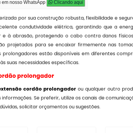
 em nosso WhatsApp
Clicando aqui
rizada por sua construção robusta, flexibilidade e segur
elente condutividade elétrica, garantindo que a energi
or e à abrasão, protegendo o cabo contra danos físic
ão projetados para se encaixar firmemente nas tomada
es prolongadores estão disponíveis em diferentes compr
s suas necessidades específicas.
cordão prolongador
extensão cordão prolongador
ou qualquer outro prod
informações. Se preferir, utilize os canais de comunica
úvidas, solicitar orçamentos ou sugestões.