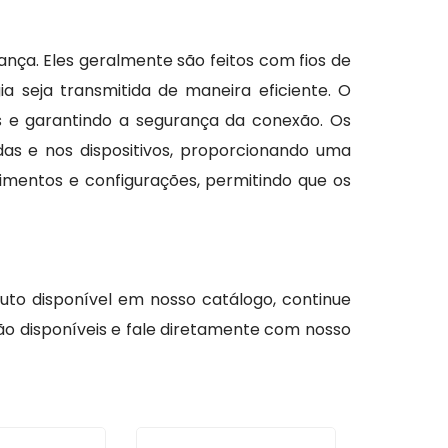
ança. Eles geralmente são feitos com fios de
a seja transmitida de maneira eficiente. O
os e garantindo a segurança da conexão. Os
s e nos dispositivos, proporcionando uma
imentos e configurações, permitindo que os
uto disponível em nosso catálogo, continue
ção disponíveis e fale diretamente com nosso