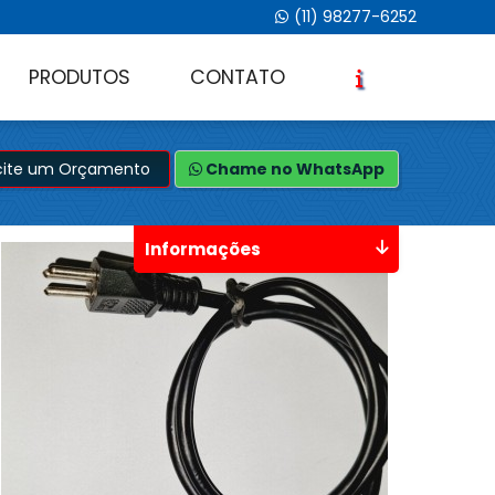
(11) 98277-6252
PRODUTOS
CONTATO
icite um Orçamento
Chame no WhatsApp
Informações