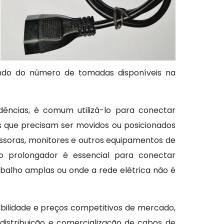
dendo do número de tomadas disponíveis na
ncias, é comum utilizá-lo para conectar
os que precisam ser movidos ou posicionados
ressoras, monitores e outros equipamentos de
dão prolongador é essencial para conectar
balho amplas ou onde a rede elétrica não é
ibilidade e preços competitivos de mercado,
distribuição e comercialização de cabos de