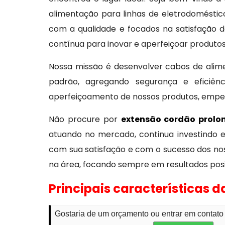
alimentação para linhas de eletrodoméstic
com a qualidade e focados na satisfação 
contínua para inovar e aperfeiçoar produtos
Nossa missão é desenvolver cabos de alim
padrão, agregando segurança e eficiên
aperfeiçoamento de nossos produtos, empe
Não procure por
extensão cordão prol
atuando no mercado, continua investindo 
com sua satisfação e com o sucesso dos nos
na área, focando sempre em resultados pos
Principais características 
Gostaria de um orçamento ou entrar em contat